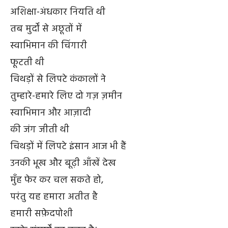
अशिक्षा-अंधकार नियति थी
तब मुर्दों से अछूतों में
स्वाभिमान की चिंगारी
फूटती थी
चिथड़ों से लिपटे कंकालों ने
तुम्हारे-हमारे लिए दो गज़ ज़मीन
स्वाभिमान और आज़ादी
की जंग जीती थी
चिथड़ों में लिपटे इंसान आज भी हैं
उनकी भूख और बूढ़ी आँखें देख
मुँह फेर कर चल सकते हो,
परंतु यह हमारा अतीत है
हमारी सफ़ेदपोशी