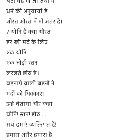
बँटी वह भी जातियों में
धर्म की अनुयायी है
औरत औरत में भी अंतर है।
7 योनि है क्या औरत
हर स्त्री मर्द के लिए
एक योनि
एक जोड़ी स्तन
लरजते होंठ है !
बहनापे वाली बहनों ने
मर्दों को धिक्कारा
उन्हें चेताया और कहा
योनि! स्तन! होंठ …
सब हमारे व्यक्तिगत हैं!
हमारा शरीर हमारा है