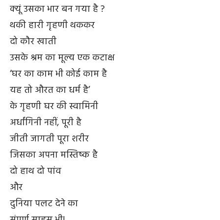
क्यूं उसका भार बन गया है ?
थकी हारी गृहणी थककर
दो कौर खाती
उसके श्रम का मूल्य एक कटाक्ष
‘घर का काम भी कोई काम है
यह तो औरत का धर्म है’
के गृहणी घर की स्वामिनी
अर्धांगिनी नहीं, पूरी है
जीती जागती पूरा शरीर
जिसका अपना मस्तिष्क है
दो हाथ दो पांव
और
दुनिया पलट देने का
संपूर्ण साहस भी!