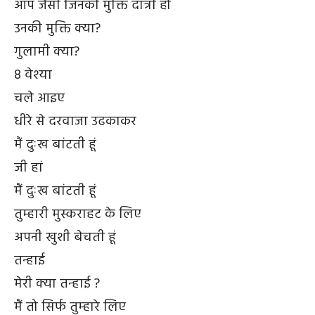
आप जैसी जिनकी मुक्ति दात्री हों
उनकी मुक्ति क्या?
गुलामी क्या?
8 वेश्या
चले आइए
धीरे से दरवाजा उढकाकर
मैं दुःख बांटती हूं
जी हां
मैं दुःख बांटती हूं
तुम्हारी मुस्कराहट के लिए
अपनी खुशी बेचती हूं
तन्हाई
मेरी क्या तन्हाई ?
मैं तो सिर्फ तुम्हारे लिए