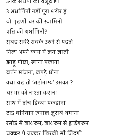
उनके संघर्षों का वजूद है।
3 अर्धांगिनी नहीं पूरा शरीर हूं
वो गृहणी घर की स्वामिनी
पति की अर्धांगिनी?
सुबह सवेरे सबके उठने से पहले
नित्य अपने काम में लग जाती
झाड़ू पोंछा, खाना पकाना
बर्तन मांजना, कपड़े धोना
क्या यह तो ‘अहोभाग्य’ उसका ?
घर भर को नाश्ता कराना
साथ में लंच डिब्बा पकड़ाना
टाई बनियान रूमाल जुराबें थमाना
रसोई से बाथरूम, बाथरूम से ड्राईंगरूम
चक्कर पे चक्कर फिरकी सी जिंदगी