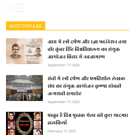
MOST POPULAR
आरा में स्त्री दर्पण और रज़ा फाउंडेशन तथा
वीर कुंवर सिंह विश्वविद्यालय का संयुक्त
आयोजन बिहार में नवजागरण
September 17, 2025
रांची में स्त्री दर्पण और प्रगतिशील लेखक
संघ का संयुक्त आयोजन कृष्णा सोबती
जन्मशती समारोह
September 17, 2025
प्रस्तुत है विश्व पुस्तक मेला की कुछ यादगार
झलकियाॅं
February 17, 2025