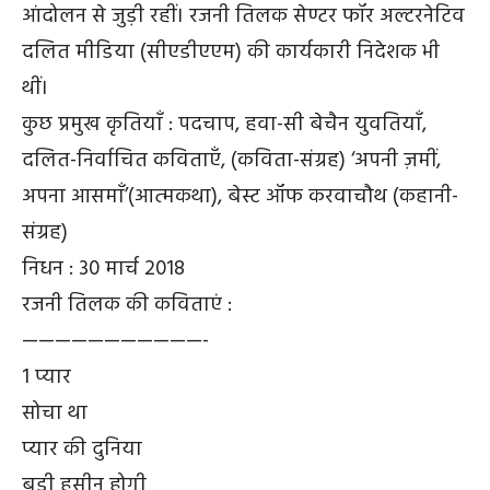
आंदोलन से जुड़ी रहीं। रजनी तिलक सेण्टर फॉर अल्टरनेटिव
दलित मीडिया (सीएडीएएम) की कार्यकारी निदेशक भी
थीं।
कुछ प्रमुख कृतियाँ : पदचाप, हवा-सी बेचैन युवतियाँ,
दलित-निर्वाचित कविताएँ, (कविता-संग्रह) ‘अपनी ज़मीं,
अपना आसमाँ’(आत्मकथा), बेस्ट ऑफ करवाचौथ (कहानी-
संग्रह)
निधन : 30 मार्च 2018
रजनी तिलक की कविताएं :
———————————-
1 प्यार
सोचा था
प्यार की दुनिया
बड़ी हसीन होगी