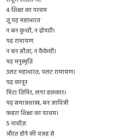
4 शिक्षा का परचम
तू पढ़ महाभारत
न बन कुन्ती, न द्रोपदी।
पढ़ रामायण
न बन सीता, न कैकेयी।
पढ़ मनुस्मृति
उलट महाभारत, पलट रामायण।
पढ़ कानून
मिटा तिमिर, लगा हलकार।
पढ़ समाजशास्त्र, बन जावित्री
फहरा शिक्षा का परचम।
5 नाचीज़
औरत होने की वजह से