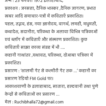
जन्म : 25 फरवरी 1972 इलाहाबाद,
प्रकाशन : जनसत्ता, दैनिक भास्कर ,दैनिक जागरण, प्रभात
खबर आदि समाचार-पत्रों में कविताएँ प्रकाशित।
पहल, तद्भव, हंस, नया ज्ञानोदय, वागर्थ, लमही, मधुमती,
कथादेश, सदानीरा, परिकथा के अलावा विभिन्न पत्रिकाओं
एवं ब्लॉग में कविताएँ और संस्मरण प्रकाशित। कुछ
कविताएँ साझा काव्य संग्रह में भी ….
कहानी गाथांतर ,यथावत, परिकथा, दोआबा पत्रिका में
प्रकाशित।
प्रसारण : ‘शालमी गेट से कश्मीरी गेट तक …’ कहानी का
प्रसारण रेडियो FM Gold पर।
आकाशवाणी के इलाहाबाद, सातारा, हल्दवानी तथा पुणे
केन्द्रों से कविताओं का प्रसारण …
मेल : Ruchibhalla72@gmail.com