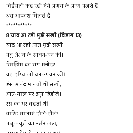
विहँसती कह रही ऐसे प्रणय के प्राण पलते हैं
धरा आकाश मिलते हैं
***********
8 याद आ रही मुझे सखी (विहाग 13)
याद आ रही आज मुझे सखी
मृदु शैशव के सावन-घन की।
रिमझिम का राग मनोहर
वह हरियाली वन-उपवन की।
हंस आनंद मानती थी सखी,
आम्र-साख पर झूम हिंडोले।
रस का धर बहती थीं
वारिद मालाएं हौले-हौले!
मंजू-मयूरी का नर्तन लख,