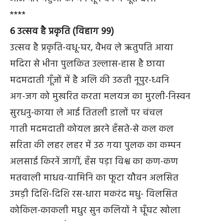
****
6 उत्सव है प्रकृति (विहाग 99)
उत्सव है प्रकृति-वधू-घर, वैभव ले ऋतुपति आया
मदिरा से भीना पुलकित उल्लास-हास है छाया
मदमदाती गूँजों में है अलि की उठती नूपुर-ध्वनि
अग-जग को मुखरित करता मलयज का मुरली-निस्वन
सुरधनु-काया ले आई तितली डालों पर चंचल
गाती मदमदाती कोयल झरने हँसते-से कल कल
सरिता की लहर लहर में उठ गया पुलक का कम्पन
अलसाई किरनें जागीं, हँस पड़ा विश्व का कण-कण
मतवाली माधव-यामिनि का फूटा यौवन अलसित
उमड़ी दिशि-दिशि रस-धारा मकरंद मधु- विलसित
कोकिल-काकली मधुर सुन कलियों ने घूँघट खोला