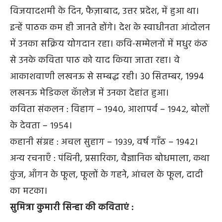
विजयादशमी के दिन, फैज़ाबाद, उत्तर प्रदेश, में हुआ था।
इन्हें पाठक कम ही जानते होंगे। देश के स्वाधीनता आंदोलन
में उनका सक्रिय योगदान रहा। कवि-सम्मेलनों में मधुर कंठ
से उनके कविता पाठ को याद किया जाता रहा। वे
आकाशवाणी लखनऊ से सम्बद्ध रही। 30 सितम्बर, 1994
लखनऊ मेडिकल कॅालेज में उनका देहांत हुआ।
कविता संकलन : विहाग – १९४०, आशापर्व – १९४२, बोलों
के देवता – १९५४।
कहानी संग्रह : अचल सुहाग – १९३९, वर्ष गाँठ – १९४२।
अन्य रचनाएँ : पंथिनी, प्रसारिका, वैज्ञानिक बोधमाला, कथा
कुंज, आँगन के फूल, फूलों के गहने, आंचल के फूल, दादी
का मटका।
सुमित्रा कुमारी सिन्हा की कविताएं :