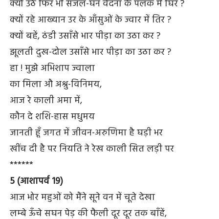
क्यों उठे फिर भी सजल-घन वेदना के पलक में घिर ?
क्यों रहे आख्यान उर के आँसुओं के ज्वार में तिर ?
क्यों बहें, ठंडी उसाँसे भार पीड़ा का उठा कर ?
झूलती दुख-दोल उसाँसे भार पीड़ा का उठा कर ?
हा ! मुझे अभिशाप ज्वाला
का मिला औ अश्रु-विनिमय,
आज रे काली अमा में,
कौन दे शशि-हास मधुमय
जानती हूँ जगत में जीवन-अरुणिमा है घड़ी भर
खींच दी है पर नियति ने रेख काली सित लड़ी पर
******
5 (आशापर्व 19)
आज भोर महुओं को मैंने सूने वन में चूते देखा
लम्बे ऊँचे सघन पेड़ की फैली दूर दूर तक बाँहें,