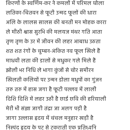
किरणों के स्वर्णिम-कर ने कमलों में परिमल घोला
लतिका-चितवन से फूटी उन्मद फूलों की धारा
अलि के लालस सालस की बनती मन मोहक कारा
ले मीठी श्वास सुरभि की मलयज मंथर गति आता
तृण तृण के उर में जीवन की लहर आबाध उठता
शत शत रंगों के चुम्बन-अंकित नव फूल खिले हैं
माधवी लता की डालों से मधुकर गले मिले हैं
झोली भर निधि ले भागा कुंजों से चोर समीरन
खिलती कलियों पर उन्मन डोला मधुपों का गुंजन
तरु तरु में हास जगा है फूटी पल्लव में लाली
दिशि दिशि में लहर उठी है छाई छवि की हरियाली
मेरी भी संज्ञा जागी तंद्रा जा अलग पड़ी है
जागा उल्लास हृदय में चंचल मनुहार खड़ी है
निस्पंद हृदय के पट से टकराती एक प्रतिध्वनि