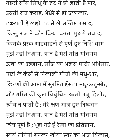
गहरी साँस सिन्धु के तट से हो जाती है पार,
उठती रात कराह, अँधेरे से हो एकाकार,
टकराती हैं लहरें तट से ले अन्तिम उन्माद,
किन्तु न जाने कौन किया करता मुझसे संवाद,
किसके प्रेरक आहवाहनों से पूर्ण हुए निशि याम
मुझे नहीं विश्राम, आज है मेरी गति अविराम
ऊषा का उल्लास, साँझ का अलस मदिर अभिसार,
पंछी के कंठों से निकाली गीतों की मधु-धार,
किरणों की आभा में सुरभित हँसता मधु-ऋतु-भोर,
और सरित की कूल विचुंबित उठती मंजु हिलोर,
खींच न पाती है ; मेरे क्षण आज हुए निष्काम
मुझे नहीं विश्राम, आज है मेरी गति अविराम
चित्र पूर्ण है ; भूल गई हूँ रेखा का इतिहास,
स्वयं रागिनी बनकर खोया स्वर का आज विकास,