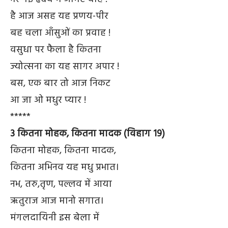
है आज असह यह प्रणय-पीर
बह चला आँसुओं का प्रवाह !
वसुधा पर फैला है कितना
ज्योत्सना का यह सागर अपार !
बस, एक बार तो आज निकट
आ जा ओ मधुर प्यार !
*****
3 कितना मोहक, कितना मादक (विहाग 19)
कितना मोहक, कितना मादक,
कितना अभिनव यह मधु प्रभात।
नभ, तरु,तृण, पल्लव में आया
ऋतुराज आज मानो सगात।
मंगलदायिनी इस बेला में