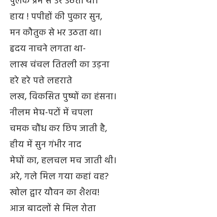
पुलक प्रेम से उर उठता था।
हाय ! पपीहों की पुकार सुन,
मन कौतुक से भर उठता था।
हृदय नाचने लगता था-
लाख चंचल तितली का उड़ना
हरे हरे पत्ते लहराते
लख, विकसित पुष्पों का हंसना।
नीलम मेघ-पटों में चपला
चमक चौंध कर छिप जाती है,
हीय में सुन गंभीर नाद
मेघों का, हलचल मच जाती थी।
अरे, गले मिल गया कहां वह?
खोल द्वार यौवन का शैशव!
आज बादलों से मिल रोता