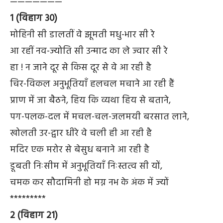
———————
1 (विहाग 30)
मोहिनी सी डालतीं वे झूमती मधु-भार सी रे
आ रहीं नव-ज्योति सी उन्माद का ले ज्वार सी रे
हा ! न जाने दूर से किस दूर से वे आ रही है
चिर-विकल अनुभूतियाँ हलचल मचाने आ रही हैं
प्राण में जा बैठने, हिय कि व्यथा हिय से बताने,
पग-पलक-दल में मचल-चल-जलमयी बरसात लाने,
खोलती उर-द्वार धीरे वे चली ही आ रही है
मदिर एक मरोर से बेसुध बनाने आ रही है
डूबती निःसीम में अनुभूतियाँ निःस्तत्व सी यों,
चमक कर सौदामिनी हो मग्न नभ के अंक में ज्यों
*********
2 (विहाग 21)