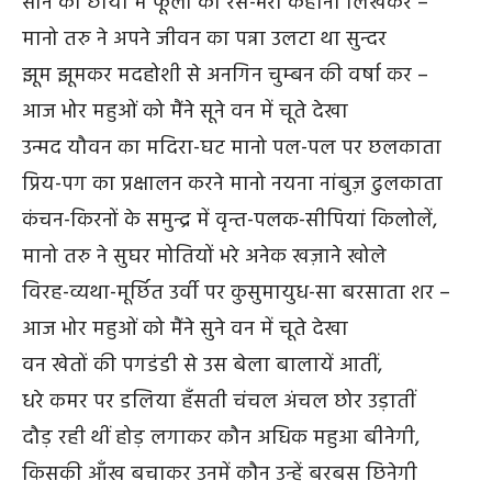
सोने की छाया में फूलों की रस-भरी कहानी लिखकर –
मानो तरु ने अपने जीवन का पन्ना उलटा था सुन्दर
झूम झूमकर मदहोशी से अनगिन चुम्बन की वर्षा कर –
आज भोर महुओं को मैंने सूने वन में चूते देखा
उन्मद यौवन का मदिरा-घट मानो पल-पल पर छलकाता
प्रिय-पग का प्रक्षालन करने मानो नयना नांबुज़ ढुलकाता
कंचन-किरनों के समुन्द्र में वृन्त-पलक-सीपियां किलोलें,
मानो तरु ने सुघर मोतियों भरे अनेक खज़ाने खोले
विरह-व्यथा-मूर्छित उर्वी पर कुसुमायुध-सा बरसाता शर –
आज भोर महुओं को मैंने सुने वन में चूते देखा
वन खेतों की पगडंडी से उस बेला बालायें आतीं,
धरे कमर पर डलिया हँसती चंचल अंचल छोर उड़ातीं
दौड़ रही थीं होड़ लगाकर कौन अधिक महुआ बीनेगी,
किसकी आँख बचाकर उनमें कौन उन्हें बरबस छिनेगी