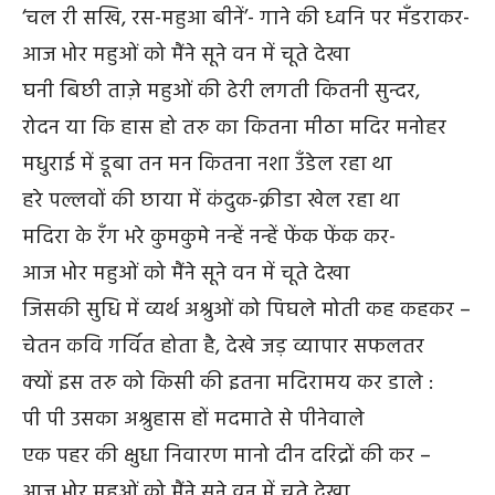
‘चल री सखि, रस-महुआ बीनें’- गाने की ध्वनि पर मँडराकर-
आज भोर महुओं को मैंने सूने वन में चूते देखा
घनी बिछी ताज़े महुओं की ढेरी लगती कितनी सुन्दर,
रोदन या कि हास हो तरु का कितना मीठा मदिर मनोहर
मधुराई में डूबा तन मन कितना नशा उँडेल रहा था
हरे पल्लवों की छाया में कंदुक-क्रीडा खेल रहा था
मदिरा के रँग भरे कुमकुमे नन्हें नन्हें फेंक फेंक कर-
आज भोर महुओं को मैंने सूने वन में चूते देखा
जिसकी सुधि में व्यर्थ अश्रुओं को पिघले मोती कह कहकर –
चेतन कवि गर्वित होता है, देखे जड़ व्यापार सफलतर
क्यों इस तरु को किसी की इतना मदिरामय कर डाले :
पी पी उसका अश्रुहास हों मदमाते से पीनेवाले
एक पहर की क्षुधा निवारण मानो दीन दरिद्रों की कर –
आज भोर महुओं को मैंने सूने वन में चूते देखा