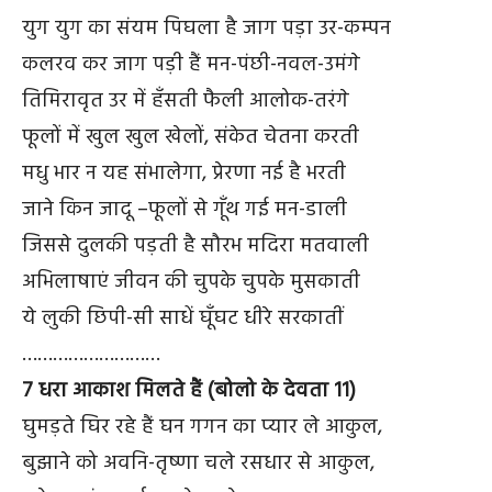
युग युग का संयम पिघला है जाग पड़ा उर-कम्पन
कलरव कर जाग पड़ी हैं मन-पंछी-नवल-उमंगे
तिमिरावृत उर में हँसती फैली आलोक-तरंगे
फूलों में खुल खुल खेलों, संकेत चेतना करती
मधु भार न यह संभालेगा, प्रेरणा नई है भरती
जाने किन जादू –फूलों से गूँथ गई मन-डाली
जिससे दुलकी पड़ती है सौरभ मदिरा मतवाली
अभिलाषाएं जीवन की चुपके चुपके मुसकाती
ये लुकी छिपी-सी साधें घूँघट धीरे सरकातीं
………………………
7 धरा आकाश मिलते हैं (बोलो के देवता 11)
घुमड़ते घिर रहे हैं घन गगन का प्यार ले आकुल,
बुझाने को अवनि-तृष्णा चले रसधार से आकुल,