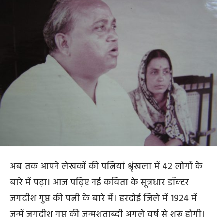
अब तक आपने लेखकों की पत्नियां श्रृंखला में 42 लोगों के
बारे में पढ़ा। आज पढ़िए नई कविता के सूत्रधार डॉक्टर
जगदीश गुप्त की पत्नी के बारे में। हरदोई जिले में 1924 में
जन्में जगदीश गुप्त की जन्मशताब्दी अगले वर्ष से शुरू होगी।