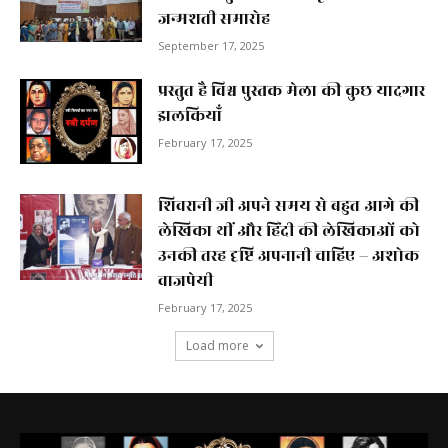
जन्मशती समारोह
September 17, 2025
प्रस्तुत है विश्व पुस्तक मेला की कुछ यादगार
झलकियाॅं
February 17, 2025
शिवरानी जी अपने समय से बहुत आगे की
लेखिका थीं और हिंदी की लेखिकाओं को
उनकी तरह दृष्टि अपनानी चाहिए – अशोक
वाजपेयी
February 17, 2025
Load more