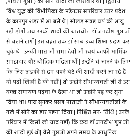
,पार्वती गुप्ता ) का सोने चांदी का कारोबार था | द्वितीय
विश्व युद्ध की विभीषिका के मद्देनजर सपरिवार उत्तर प्रदेश
के कानपुर शहर में आ बसे थे | सोलह सत्रह वर्ष की आयु
रही होगी जब उनकी शादी की बातचीत डॉ जगदीश गुप्त जी
से चलने लगी| उस वक़्त तक डॉ साब उच्च शिक्षा ग्रहण कर
चुके थे | उनकी माताजी रामा देवी जी स्वयं काफी धार्मिक
समझदार और बौद्धिक महिला थीं | उन्होंने ये जानने के लिए
कि जिस लडकी से हम अपने बेटे की शादी करने जा रहे हैं
वो पढ़ी लिखी है की नहीं | तो उन्होंने सौभाग्यवती जी से उस
वक़्त रामायण पढ़वा के देखा था जो उन्होंने पढ़ कर सुना
दिया था। पाठ सुनकर प्रसन्न माताजी ने सौभाग्यवतीजी के
गले में सोने का हार पहना दिया | निश्चित सन- तिथि ( उनके
परिवार में किसी को याद नहीं) कि कब डॉ जगदीश गुप्त जी
की शादी हुई थी| वैसे गुप्तजी अपने समय के आधुनिक