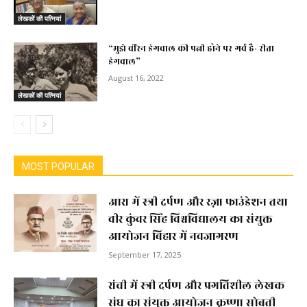
लेखकों की पत्नियां
“मुझे वीरेन डंगवाल की पत्नी होने पर गर्व है- रीता
डंगवाल”
August 16, 2022
लेखकों की पत्नियां
MOST POPULAR
आरा में स्त्री दर्पण और रज़ा फाउंडेशन तथा
वीर कुंवर सिंह विश्वविद्यालय का संयुक्त
आयोजन बिहार में नवजागरण
September 17, 2025
रांची में स्त्री दर्पण और प्रगतिशील लेखक
संघ का संयुक्त आयोजन कृष्णा सोबती