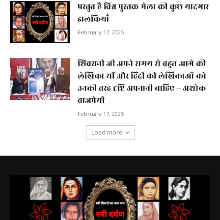
प्रस्तुत है विश्व पुस्तक मेला की कुछ यादगार
झलकियाॅं
February 17, 2025
शिवरानी जी अपने समय से बहुत आगे की
लेखिका थीं और हिंदी की लेखिकाओं को
उनकी तरह दृष्टि अपनानी चाहिए – अशोक
वाजपेयी
February 17, 2025
Load more