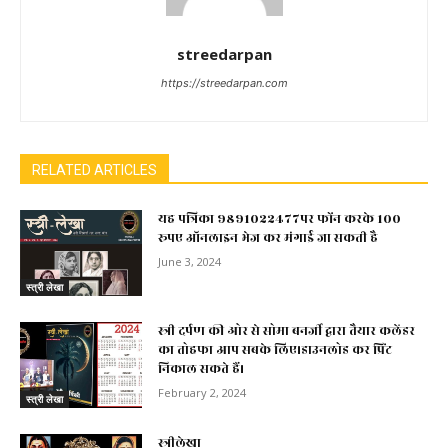
streedarpan
https://streedarpan.com
RELATED ARTICLES
यह पत्रिका 9891022477पर फोंन करके 100
रूपए ऑनलाइन भेज कर मंगाई जा सकती है
June 3, 2024
स्त्री लेखा
स्त्री दर्पण की ओर से सोमा बनर्जी द्वारा तैयार कलेंडर
का तोहफा आप सबके लिए।डाउनलोड कर प्रिंट
निकाल सकते हैं।
February 2, 2024
स्त्री लेखा
स्त्रीलेखा