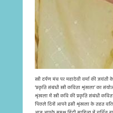
स्त्री दर्पण मंच पर महादेवी वर्मा की जय
‘प्रकृति संबंधी स्त्री कविता शृंखला’ का संय
शृंखला में स्त्री कवि की प्रकृति संबंधी कवि
पिछले दिनों आपने इसी शृंखला के तहत वरिष
आज आपके समक्ष हिंदी साहित्य में चर्चित