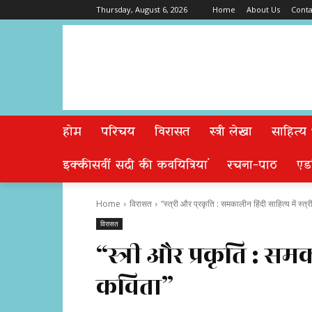
Thursday, August 6, 2026
Home
About Us
Conta
होम
परिचय
विरासत
स्त्री लेखा
साहित्य
इक्कीसवीं सदी की कवयित्रियां
रचना-पाठ
एड
Home
विरासत
“स्त्री और प्रकृति : समकालीन हिंदी साहित्य में स्त्
विरासत
“स्त्री और प्रकृति : समक
कविता”