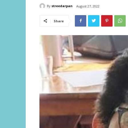
By
streedarpan
August 27, 2022
Share