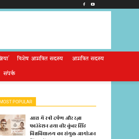
ियां
विशेष आमंत्रित सदस्य
आमंत्रित सदस्य
संपर्क
MOST POPULAR
आरा में स्त्री दर्पण और रज़ा
फाउंडेशन तथा वीर कुंवर सिंह
विश्वविद्यालय का संयुक्त आयोजन