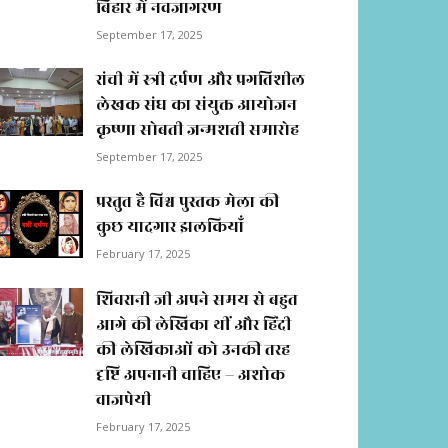
बिहार में नवजागरण
September 17, 2025
रांची में स्त्री दर्पण और प्रगतिशील
लेखक संघ का संयुक्त आयोजन
कृष्णा सोबती जन्मशती समारोह
September 17, 2025
प्रस्तुत है विश्व पुस्तक मेला की
कुछ यादगार झलकियाॅं
February 17, 2025
शिवरानी जी अपने समय से बहुत
आगे की लेखिका थीं और हिंदी
की लेखिकाओं को उनकी तरह
दृष्टि अपनानी चाहिए – अशोक
वाजपेयी
February 17, 2025