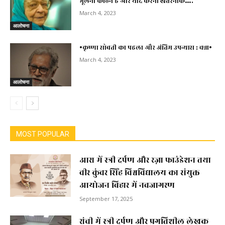
भूलना कठिन है और याद करना खतरनाक…. “
March 4, 2023
आलोचना
•कृष्णा सोबती का पहला और अंतिम उपन्यास : चन्ना•
March 4, 2023
आलोचना
MOST POPULAR
आरा में स्त्री दर्पण और रज़ा फाउंडेशन तथा
वीर कुंवर सिंह विश्वविद्यालय का संयुक्त
आयोजन बिहार में नवजागरण
September 17, 2025
रांची में स्त्री दर्पण और प्रगतिशील लेखक