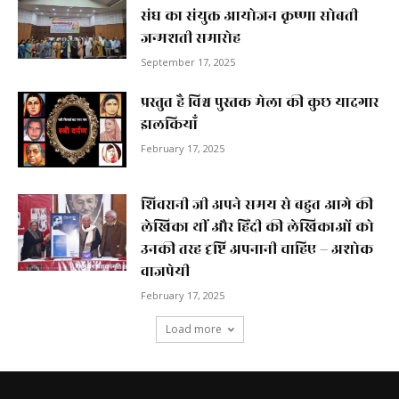
संघ का संयुक्त आयोजन कृष्णा सोबती
जन्मशती समारोह
September 17, 2025
प्रस्तुत है विश्व पुस्तक मेला की कुछ यादगार
झलकियाॅं
February 17, 2025
शिवरानी जी अपने समय से बहुत आगे की
लेखिका थीं और हिंदी की लेखिकाओं को
उनकी तरह दृष्टि अपनानी चाहिए – अशोक
वाजपेयी
February 17, 2025
Load more