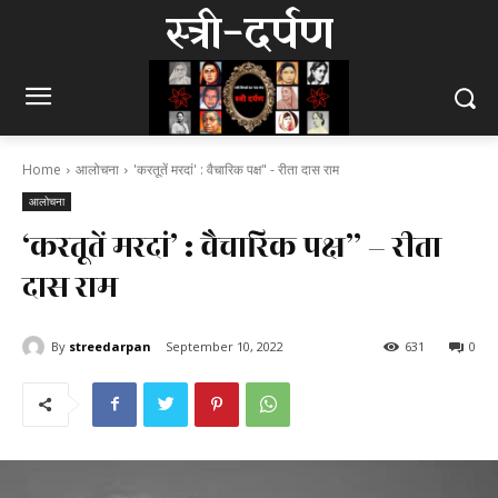
स्त्री-दर्पण
Home
आलोचना
'करतूतें मरदां' : वैचारिक पक्ष" - रीता दास राम
आलोचना
‘करतूतें मरदां’ : वैचारिक पक्ष” – रीता
दास राम
By
streedarpan
September 10, 2022
631
0