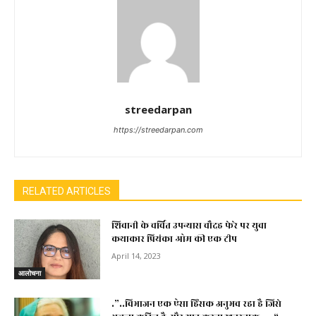
streedarpan
https://streedarpan.com
RELATED ARTICLES
शिवानी के चर्चित उपन्यास चौदह फेरे पर युवा
कथाकार प्रियंका ओम की एक टीप
April 14, 2023
आलोचना
.”..विभाजन एक ऐसा हिंसक अनुभव रहा है जिसे