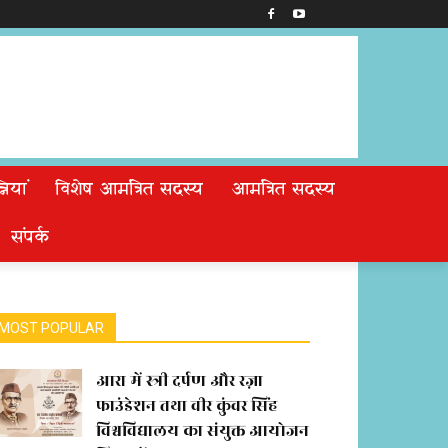
ियां
विशेष आमंत्रित सदस्य
आमंत्रित सदस्य
संपर्क
MOST POPULAR
आरा में स्त्री दर्पण और रज़ा
फाउंडेशन तथा वीर कुंवर सिंह
विश्वविद्यालय का संयुक्त आयोजन