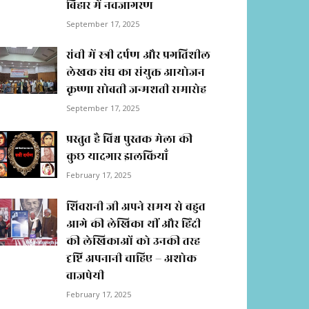
बिहार में नवजागरण
September 17, 2025
रांची में स्त्री दर्पण और प्रगतिशील
लेखक संघ का संयुक्त आयोजन
कृष्णा सोबती जन्मशती समारोह
September 17, 2025
प्रस्तुत है विश्व पुस्तक मेला की
कुछ यादगार झलकियाॅं
February 17, 2025
शिवरानी जी अपने समय से बहुत
आगे की लेखिका थीं और हिंदी
की लेखिकाओं को उनकी तरह
दृष्टि अपनानी चाहिए – अशोक
वाजपेयी
February 17, 2025