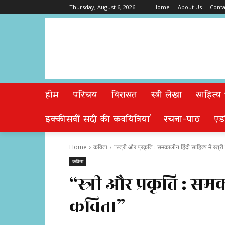
Thursday, August 6, 2026
Home
About Us
Conta
होम
परिचय
विरासत
स्त्री लेखा
साहित्य
इक्कीसवीं सदी की कवयित्रियां
रचना-पाठ
एड
Home
कविता
“स्त्री और प्रकृति : समकालीन हिंदी साहित्य में स्त्र
कविता
“स्त्री और प्रकृति : समक
कविता”