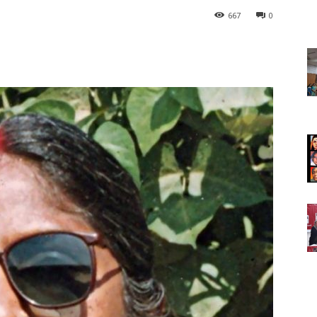
667
0