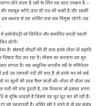
ष उजागर होने वाला है उसी के लिए यह सारा उपक्रम है —
खेंगे और महसूस करेंगे; हवा ही रात की सखी है और उसकी
ाव। इस स्वभाव से वह आखिर कब तक विमुख रहेगी। वह
।
िता में इकोपोएट्री को चिन्हित और संकलित करती पहली
िंबित होगी।
लप्रिया हैं। स्नेहमई चौधरी की ही तरह इनके भीतर भी प्रकृति
हन विषाद पैदा कर रहा है। मौसम का कराहना वह सुन
्तार लगता है। यह आधुनिक भारतीय स्त्री के एलिनेशन
ी इन्हें उस उफनती नदी की याद है जो इनके मन को कई
 होठों पर खुशी की तरह फैल जाती थी। भीतर ही भीतर वह
क पत्ती की छांह ढूंढती है, एक ठिकाना जो इसका अपना
 से मुक्ति चाहती है जिसमे वह घुट-घुट कर जी रही है।
 को पहचानती हैं। अखिर स्त्री ने अपने से तो इस संबंध