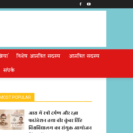
ियां
विशेष आमंत्रित सदस्य
आमंत्रित सदस्य
संपर्क
MOST POPULAR
आरा में स्त्री दर्पण और रज़ा
फाउंडेशन तथा वीर कुंवर सिंह
विश्वविद्यालय का संयुक्त आयोजन