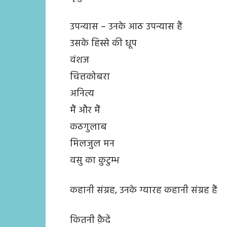
उपन्यास – उनके आठ उपन्यास हैं
उसके हिस्से की धूप
वंशज
चित्तकोबरा
अनित्य
मैं और मैं
कठगुलाब
मिलजुल मन
वसु का क़ुटुम्भ
कहानी संग्रह, उनके ग्यारह कहानी संग्रह हैं
कितनी क़ैदें