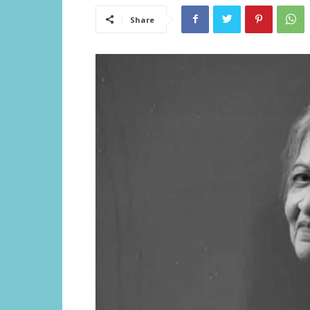
Share