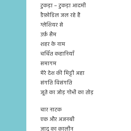
टुकड़ा – टुकड़ा आदमी
डैफ़ोडिल जल रहे हैं
ग्लेशियर से
उर्फ़ सैम
शहर के नाम
चर्चित कहानियाँ
समागम
मेरे देश की मिट्टी अहा
संगति विसंगति
जूते का जोड़ गोभी का तोड़
चार नाटक
एक और अजनबी
जादू का क़ालीन