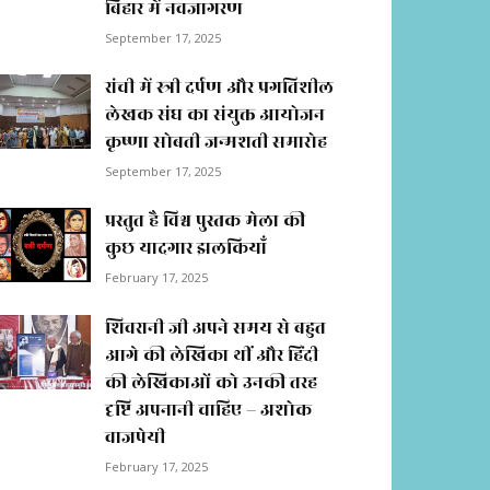
बिहार में नवजागरण
September 17, 2025
रांची में स्त्री दर्पण और प्रगतिशील
लेखक संघ का संयुक्त आयोजन
कृष्णा सोबती जन्मशती समारोह
September 17, 2025
प्रस्तुत है विश्व पुस्तक मेला की
कुछ यादगार झलकियाॅं
February 17, 2025
शिवरानी जी अपने समय से बहुत
आगे की लेखिका थीं और हिंदी
की लेखिकाओं को उनकी तरह
दृष्टि अपनानी चाहिए – अशोक
वाजपेयी
February 17, 2025