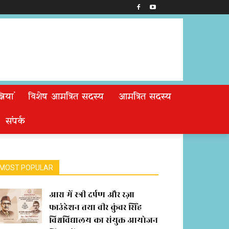
ियां
विशेष आमंत्रित सदस्य
आमंत्रित सदस्य
संपर्क
MOST POPULAR
आरा में स्त्री दर्पण और रज़ा
फाउंडेशन तथा वीर कुंवर सिंह
विश्वविद्यालय का संयुक्त आयोजन