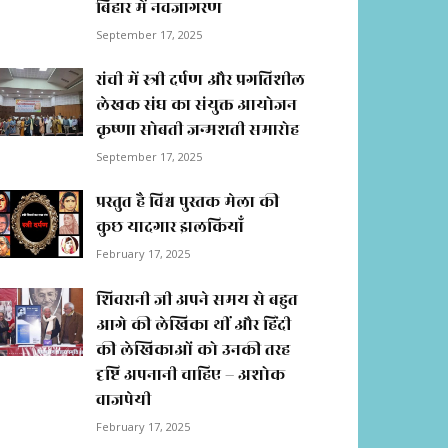
बिहार में नवजागरण
September 17, 2025
रांची में स्त्री दर्पण और प्रगतिशील
लेखक संघ का संयुक्त आयोजन
कृष्णा सोबती जन्मशती समारोह
September 17, 2025
प्रस्तुत है विश्व पुस्तक मेला की
कुछ यादगार झलकियाॅं
February 17, 2025
शिवरानी जी अपने समय से बहुत
आगे की लेखिका थीं और हिंदी
की लेखिकाओं को उनकी तरह
दृष्टि अपनानी चाहिए – अशोक
वाजपेयी
February 17, 2025