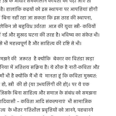
 अगर उम्र के आधार समकालीन कविता को पढ़ा जाए तो
ी है। हालांकि कइयों को इस स्थापना पर आपत्तियां होंगी
हे बिना नहीं रहा जा सकता कि इस तरह की स्थापना,
 लेकिन जो बहुविध उर्वरता आज की युवा स्त्री- कवियों
में नई और सुखद घटना की तरह है। भविष्य का संकेत भी।
े भी महत्त्वपूर्ण है और साहित्य की दृष्टि से भी।
ें समझने की जरूरत है क्योंकि बेकार का वितंडा खड़ा
िया में अतिशय सक्रिय हैं। ये ठीक है नारी-कविता औऱ
 भी है क्योंकि मैं भी ये मानता हूं कि कविता मुख्यत:
हो, स्त्री की हो (या उभयलिंगी की हो)। पर ये एक
ेखें, जिसके बिना साहित्य और समाज के संबंध को समझना
ा, आदिवासी – कविता आदि संकल्पनाएं भी सामाजिक
्य के भीतर गतिशील प्रवृत्तियों को जानने, पहचानने