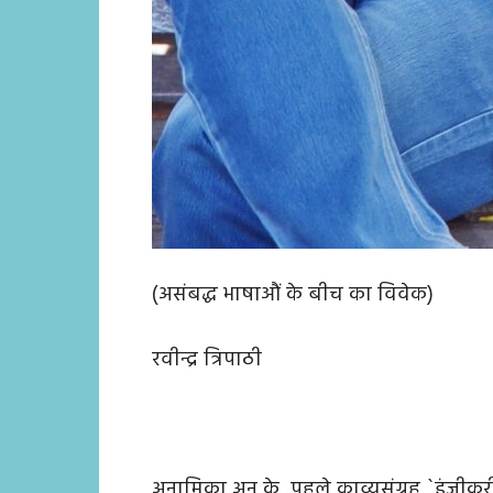
(असंबद्ध भाषाऔं के बीच का विवेक)
रवीन्द्र त्रिपाठी
अनामिका अनु के पहले काव्यसंग्रह `इंजीकर