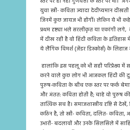
स्तर पर ही नहीं गुणवत्ता के स्तर पर भी।
युवा स्त्री- कविता ज्यादा देदीप्यमान दीखत
जिनमें कुछ जायज भी होंगीं। लेकिन ये भी क
प्रथम दृष्ट्या भले सरलीकृत या एकांगी लगे,
में दीख रही है वो हिंदी कविता के इतिहास 
ये लैंगिक विमर्श (जेंडर डिस्कोर्स) के लिहाज स
हालांकि इस पहलू को भी सही परिप्रेक्ष्य म
करने वाले कुछ लोग भी आजकल हिंदी की दुन
पुरुष-कविता के बीच एक स्तर पर फर्क बेमामी
और अंतत: कविता होती है; चाहे वो पुरुष की 
तात्विक सच है। समाजशास्त्रीय दृष्टि से द
कठिन है, तो स्त्री- कविता, दलित- कवित
उभारों- बदलावों और उनके सिलसिले में साहित