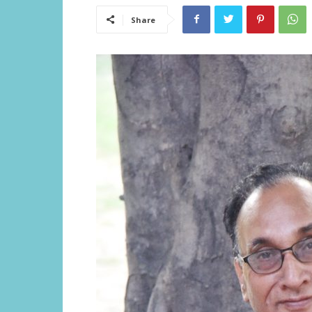
Share